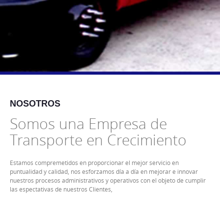
NOSOTROS
Somos una Empresa de
Transporte en Crecimiento
Estamos compremetidos en proporcionar el mejor servicio en
puntualidad y calidad, nos esforzamos día a día en mejorar e innovar
nuestros procesos administrativos y operativos con el objeto de cumplir
las espectativas de nuestros Clientes,